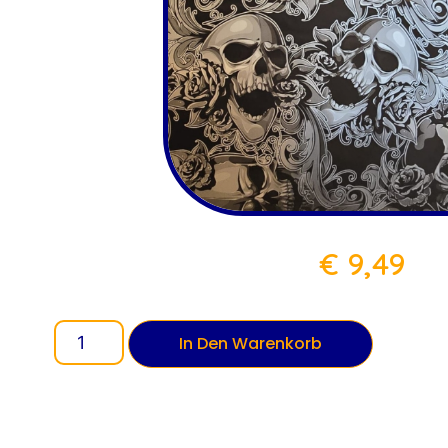
€
9,49
In Den Warenkorb