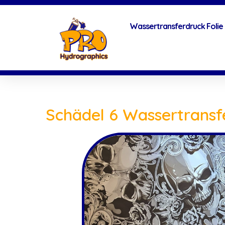
Wassertransferdruck Folie
Schädel 6 Wassertransf