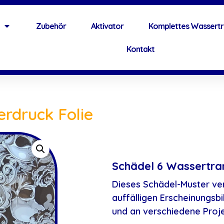
Zubehör
Aktivator
Komplettes Wassertr
Kontakt
erdruck Folie
Schädel 6 Wassertran
Dieses Schädel-Muster ver
auffälligen Erscheinungsbil
und an verschiedene Proj