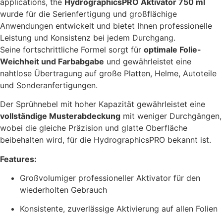
applications, the
HydrographicsPRO Aktivator 750 ml
wurde für die Serienfertigung und großflächige
Anwendungen entwickelt und bietet Ihnen professionelle
Leistung und Konsistenz bei jedem Durchgang.
Seine fortschrittliche Formel sorgt für
optimale Folie-
Weichheit und Farbabgabe
und gewährleistet eine
nahtlose Übertragung auf große Platten, Helme, Autoteile
und Sonderanfertigungen.
Der Sprühnebel mit hoher Kapazität gewährleistet eine
vollständige Musterabdeckung
mit weniger Durchgängen,
wobei die gleiche Präzision und glatte Oberfläche
beibehalten wird, für die HydrographicsPRO bekannt ist.
Features:
Großvolumiger professioneller Aktivator für den
wiederholten Gebrauch
Konsistente, zuverlässige Aktivierung auf allen Folien